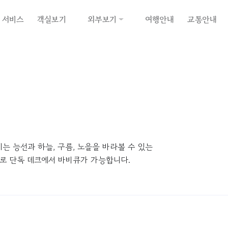
서비스
객실보기
외부보기
여행안내
교통안내
는 능선과 하늘, 구름, 노을을 바라볼 수 있는
으로 단독 데크에서 바비큐가 가능합니다.