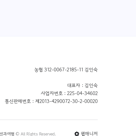
농협 312-0067-2185-11 김인숙
대표자 : 김인숙
사업자번호 : 225-04-34602
통신판매번호 : 제2013-4290072-30-2-00020
웹매니저
션과여행
© All Rights Reserved.