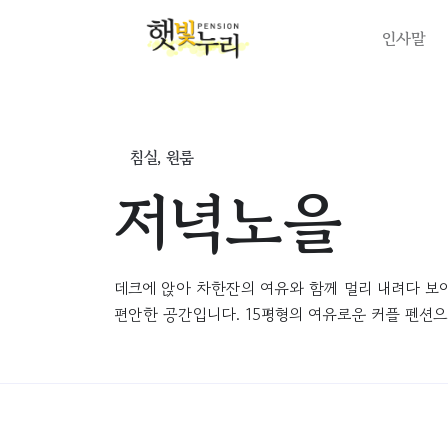
인사말
침실, 원룸
저녁노을
데크에 앉아 차한잔의 여유와 함께 멀리 내려다 보이
편안한 공간입니다. 15평형의 여유로운 커플 펜션