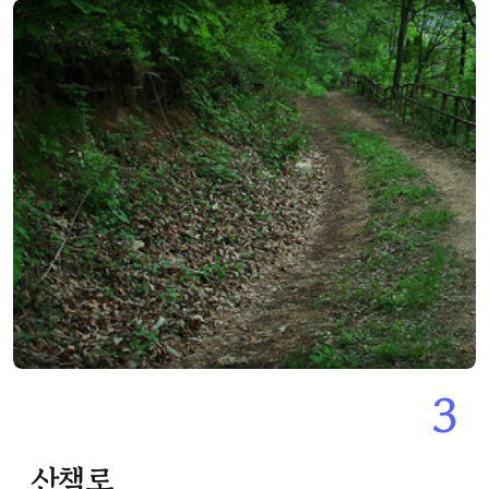
3
산책로