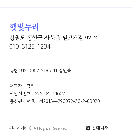
햇빛누리
강원도 정선군 사북읍 말고개길 92-2
010-3123-1234
농협 312-0067-2185-11 김인숙
대표자 : 김인숙
사업자번호 : 225-04-34602
통신판매번호 : 제2013-4290072-30-2-00020
웹매니저
펜션과여행
© All Rights Reserved.