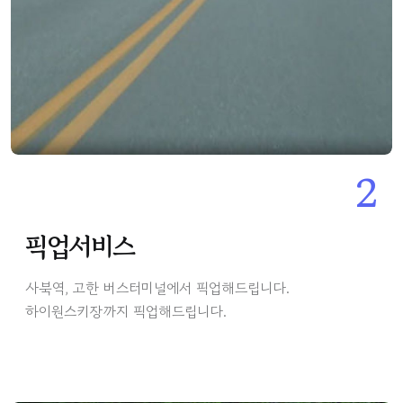
2
픽업서비스
사북역, 고한 버스터미널에서 픽업해드립니다.
하이원스키장까지 픽업해드립니다.