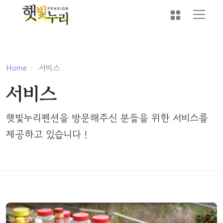
Home
서비스
서비스
햇빛누리펜션을 방문해주신 분들을 위한 서비스를
제공하고 있습니다 !