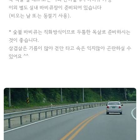
이외 별도 실내 바비큐장이 준비되어 있습니다
(비오는 날 또는 동절기 사용).
* 숯불 바비큐는 직화방식이므로 두툼한 목살로 준비하시는
것이 좋습니다.
삼겹살은 기름이 많아 걷만 타고 속은 익지않아 곤란하실 수
있어요 ^^